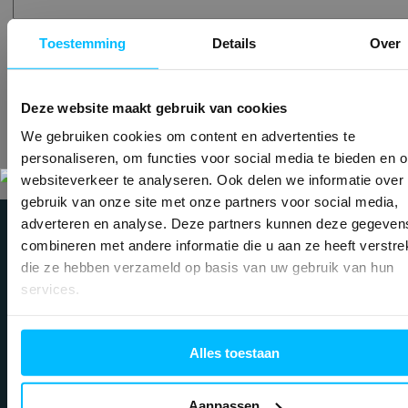
Toestemming
Details
Over
Verzenden
Deze website maakt gebruik van cookies
We gebruiken cookies om content en advertenties te
personaliseren, om functies voor social media te bieden en 
websiteverkeer te analyseren. Ook delen we informatie over
gebruik van onze site met onze partners voor social media,
adverteren en analyse. Deze partners kunnen deze gegeven
combineren met andere informatie die u aan ze heeft verstrek
die ze hebben verzameld op basis van uw gebruik van hun
Kom een kop koffie
services.
drinken!
Alles toestaan
Aanpassen