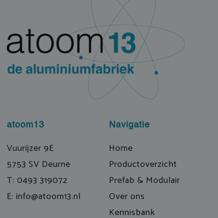
atoom13
Navigatie
Vuurijzer 9E
Home
5753 SV Deurne
Productoverzicht
T: 0493 319072
Prefab & Modulair
E: info@atoom13.nl
Over ons
Kennisbank