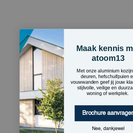
Maak kennis m
atoom13
Met onze aluminium kozij
deuren, hefschuifpuien 
vouwwanden geef jij jouw kla
stijlvolle, veilige en duur
woning of werkplek.
Brochure aanvrage
Nee, dankjewel