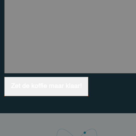
Zet de koffie maar klaar!