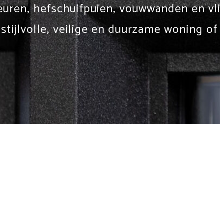
euren, hefschuifpuien, vouwwanden en vlie
 stijlvolle, veilige en duurzame woning of