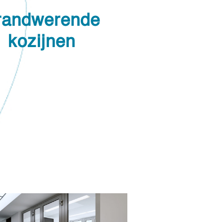
randwerende
kozijnen