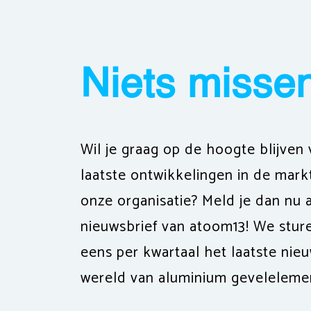
Niets misse
Wil je graag op de hoogte blijven
laatste ontwikkelingen in de mark
onze organisatie? Meld je dan nu 
nieuwsbrief van atoom13! We stur
eens per kwartaal het laatste nieu
wereld van aluminium geveleleme