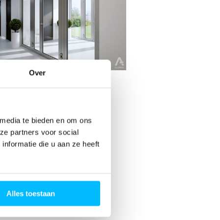
Over
Nood- en
luchtdeuren
 media te bieden en om ons
ze partners voor social
nformatie die u aan ze heeft
Alles toestaan