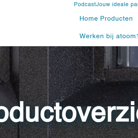
Podcast
Jouw ideale pa
Home
Producten
Werken bij atoom
oductoverzi