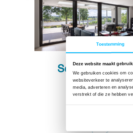
Toestemming
Deze website maakt gebruik
Schuifpuien
We gebruiken cookies om cont
websiteverkeer te analyseren
media, adverteren en analys
verstrekt of die ze hebben v