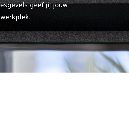
sgevels geef jij jouw
 werkplek.