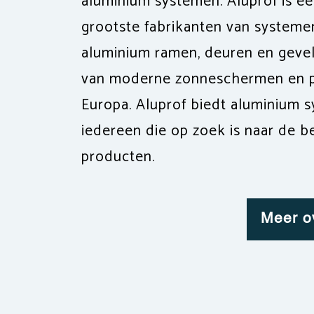
aluminium systemen. Aluprof is é
grootste fabrikanten van systeme
aluminium ramen, deuren en gevel
van moderne zonneschermen en pe
Europa. Aluprof biedt aluminium 
iedereen die op zoek is naar de b
producten.
Meer o