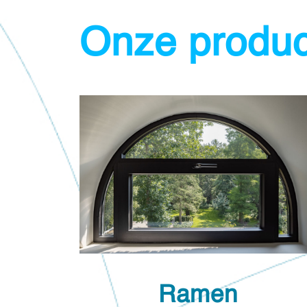
Onze produ
Ramen