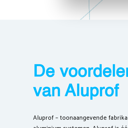
De voordele
van Aluprof
Aluprof – toonaangevende fabrika