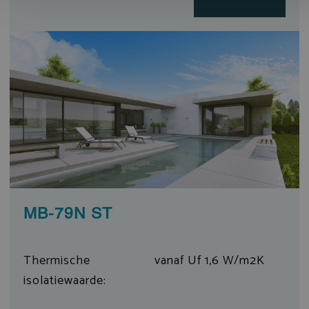
MB-79N ST
Thermische
vanaf Uf 1,6 W/m2K
isolatiewaarde: