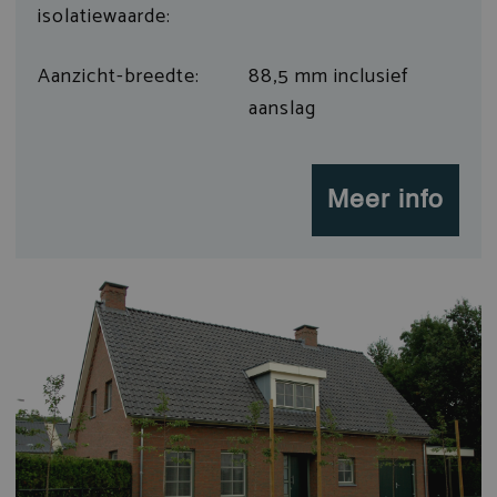
isolatiewaarde:
Aanzicht-breedte:
88,5 mm inclusief
aanslag
Meer info