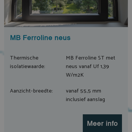
MB Ferroline neus
Thermische
MB Ferroline ST met
isolatiewaarde:
neus vanaf Uf 1,39
W/m2K
Aanzicht-breedte:
vanaf 55,5 mm
inclusief aanslag
Meer info