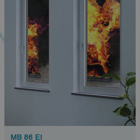
MB 86 EI