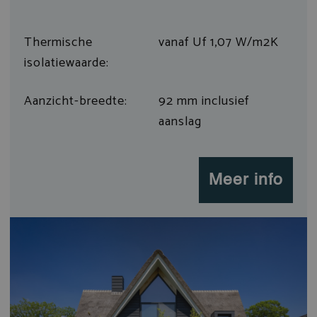
Thermische
vanaf Uf 1,07 W/m2K
isolatiewaarde:
Aanzicht-breedte:
92 mm inclusief
aanslag
Meer info