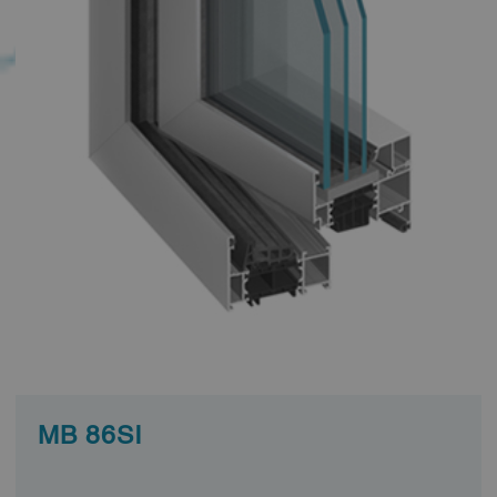
MB 86SI