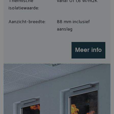
Thermische
vanaf Uf 1,6 W/m2K
isolatiewaarde:
Aanzicht-breedte:
88 mm inclusief
aanslag
Meer info