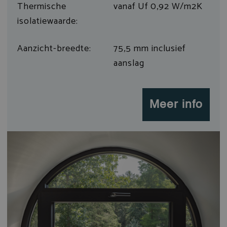
Thermische
vanaf Uf 0,92 W/m2K
isolatiewaarde:
Aanzicht-breedte:
75,5 mm inclusief
aanslag
Meer info