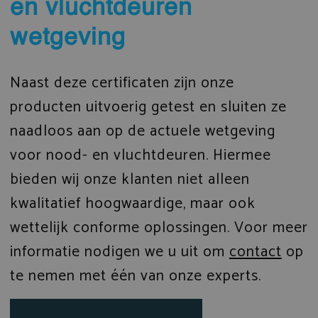
en vluchtdeuren
wetgeving
Naast deze certificaten zijn onze
producten uitvoerig getest en sluiten ze
naadloos aan op de actuele wetgeving
voor nood- en vluchtdeuren. Hiermee
bieden wij onze klanten niet alleen
kwalitatief hoogwaardige, maar ook
wettelijk conforme oplossingen. Voor meer
informatie nodigen we u uit om
contact
op
te nemen met één van onze experts.