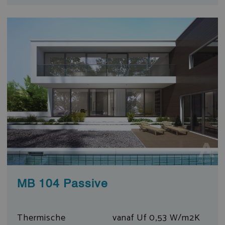
MB 104 Passive
Thermische
vanaf Uf 0,53 W/m2K