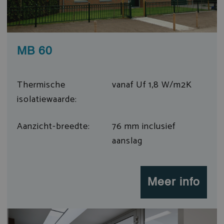
MB 60
Thermische
vanaf Uf 1,8 W/m2K
isolatiewaarde:
Aanzicht-breedte:
76 mm inclusief
aanslag
Meer info