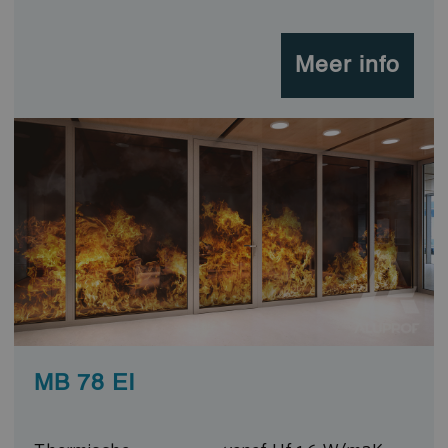
Meer info
MB 78 EI