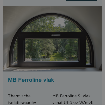
MB Ferroline vlak
Thermische
MB Ferroline SI vlak
isolatiewaarde:
vanaf Uf 0,92 W/m2K