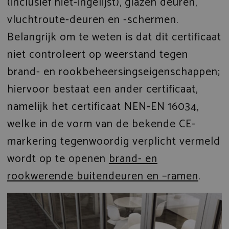
(inclusief niet-ingelijst), glazen deuren,
vluchtroute-deuren en -schermen.
Belangrijk om te weten is dat dit certificaat
niet controleert op weerstand tegen
brand- en rookbeheersingseigenschappen;
hiervoor bestaat een ander certificaat,
namelijk het certificaat NEN-EN 16034,
welke in de vorm van de bekende CE-
markering tegenwoordig verplicht vermeld
wordt op te openen
brand- en
rookwerende buitendeuren en –ramen
.