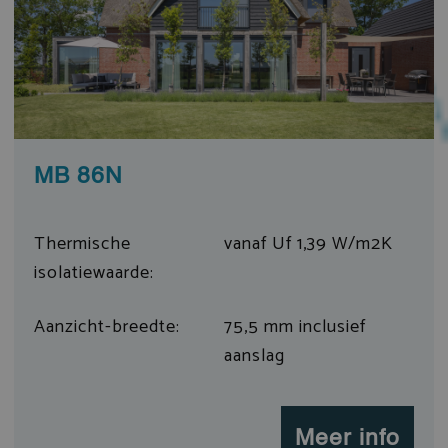
MB 86N
Thermische
vanaf Uf 1,39 W/m2K
isolatiewaarde:
Aanzicht-breedte:
75,5 mm inclusief
aanslag
Meer info