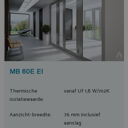
MB 60E EI
Thermische
vanaf Uf 1,8 W/m2K
isolatiewaarde:
Aanzicht-breedte:
76 mm inclusief
aanslag