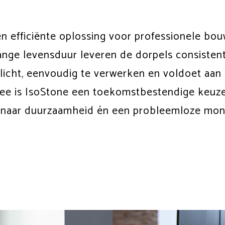
n efficiënte oplossing voor professionele bou
ange levensduur leveren de dorpels consistent
licht, eenvoudig te verwerken en voldoet aan 
e is IsoStone een toekomstbestendige keuze
n naar duurzaamheid én een probleemloze mon