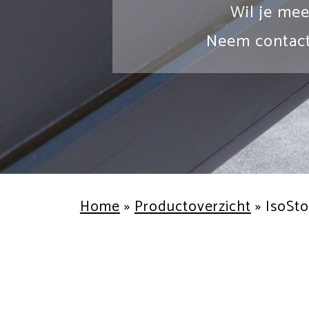
Wil je mee
Neem contact
Home
»
Productoverzicht
»
IsoSto