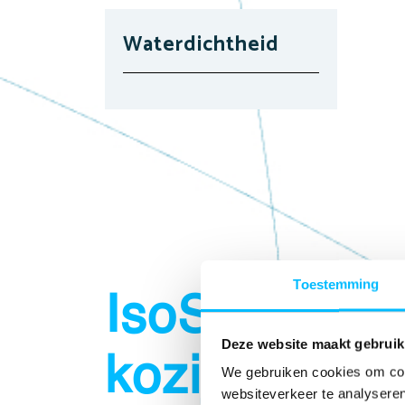
Waterdichtheid
Toestemming
IsoStone on
Deze website maakt gebruik
kozijnen
We gebruiken cookies om cont
websiteverkeer te analyseren