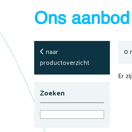
Ons aanbod 
naar
0 
productoverzicht
Er z
Zoeken