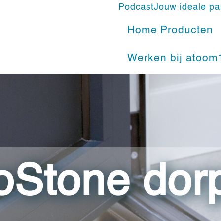
Podcast
Jouw ideale pa
Home
Producten
Werken bij atoom
oStone dor