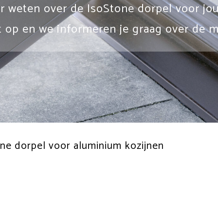
r weten over de IsoStone dorpel voor jo
 op en we informeren je graag over de m
ne dorpel voor aluminium kozijnen