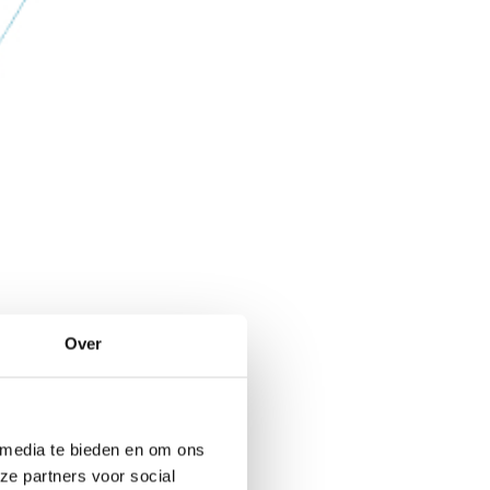
Over
luminium
 media te bieden en om ons
ze partners voor social