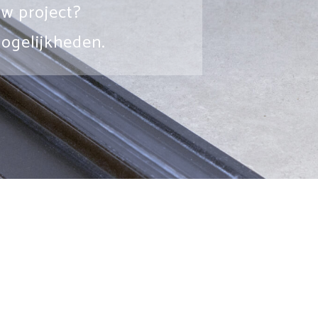
uw project?
ogelijkheden.