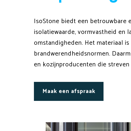
IsoStone biedt een betrouwbare e
isolatiewaarde, vormvastheid en l
omstandigheden. Het materiaal is 
brandwerendheidsnormen. Daarme
en kozijnproducenten die streve
Maak een afspraak