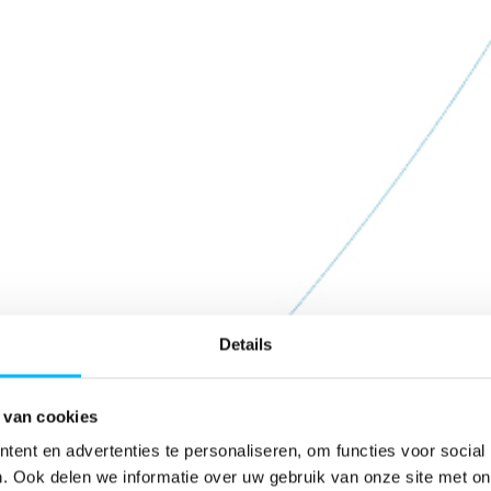
Details
derdorpel voor a
 van cookies
ent en advertenties te personaliseren, om functies voor social
. Ook delen we informatie over uw gebruik van onze site met on