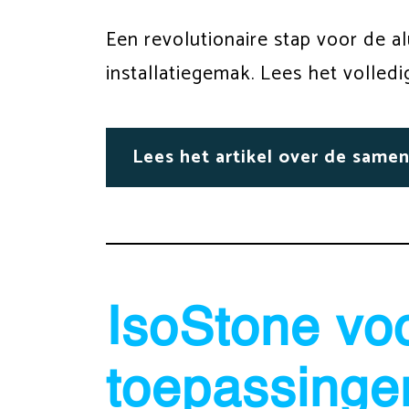
Een revolutionaire stap voor de 
installatiegemak. Lees het volledi
Lees het artikel over de same
IsoStone voo
toepassinge