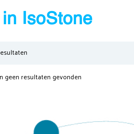
in IsoStone
resultaten
ijn geen resultaten gevonden