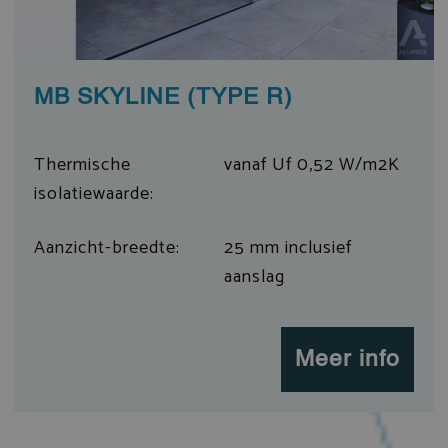
MB SKYLINE (TYPE R)
Thermische
vanaf Uf 0,52 W/m2K
isolatiewaarde:
Aanzicht-breedte:
25 mm inclusief
aanslag
Meer info