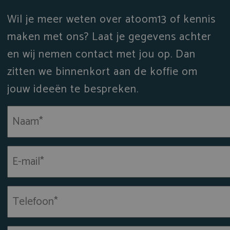
Wil je meer weten over atoom13 of kennis
maken met ons? Laat je gegevens achter
en wij nemen contact met jou op. Dan
zitten we binnenkort aan de koffie om
jouw ideeën te bespreken.
Naam
(Vereist)
E-
mailadres
(Vereist)
Telefoon*
(Vereist)