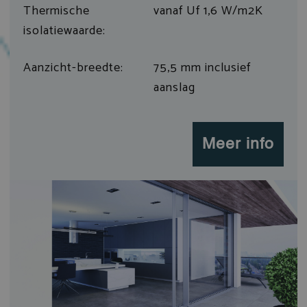
Thermische
vanaf Uf 1,6 W/m2K
isolatiewaarde:
Aanzicht-breedte:
75,5 mm inclusief
aanslag
Meer info