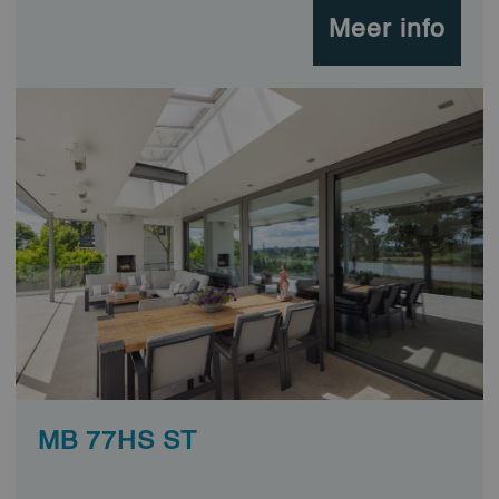
Meer info
MB 77HS ST