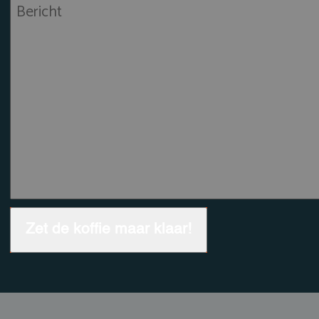
Bericht
Zet de koffie maar klaar!