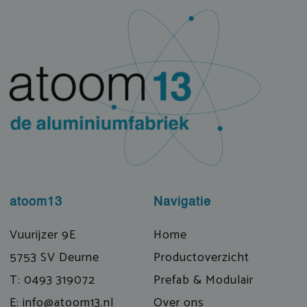
atoom13
Navigatie
Vuurijzer 9E
Home
5753 SV Deurne
Productoverzicht
T: 0493 319072
Prefab & Modulair
E: info@atoom13.nl
Over ons