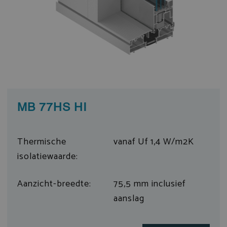
MB 77HS HI
Thermische
vanaf Uf 1,4 W/m2K
isolatiewaarde:
Aanzicht-breedte:
75,5 mm inclusief
aanslag