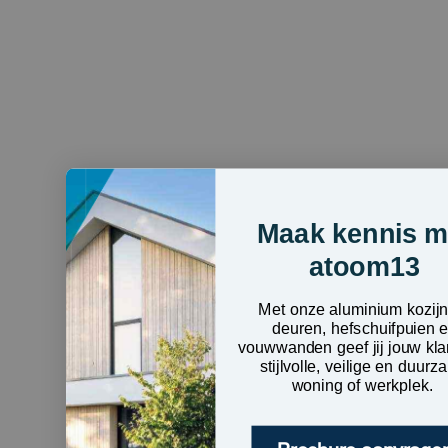
Maak kennis m
atoom13
Met onze aluminium kozij
deuren, hefschuifpuien 
vouwwanden geef jij jouw kla
stijlvolle, veilige en duur
woning of werkplek.