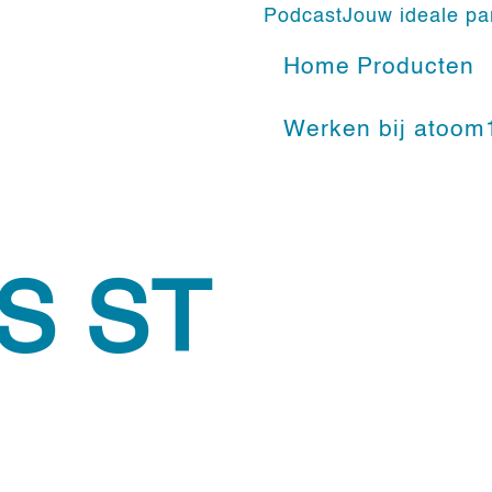
Podcast
Jouw ideale pa
Home
Producten
Werken bij atoom
S ST