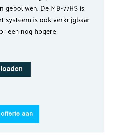
en gebouwen. De MB-77HS is
t systeem is ook verkrijgbaar
oor een nog hogere
nloaden
 offerte aan