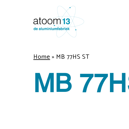
Home
»
MB 77HS ST
MB 77H