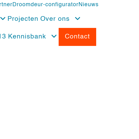
rtner
Droomdeur-configurator
Nieuws
Projecten
Over ons
13
Kennisbank
Contact