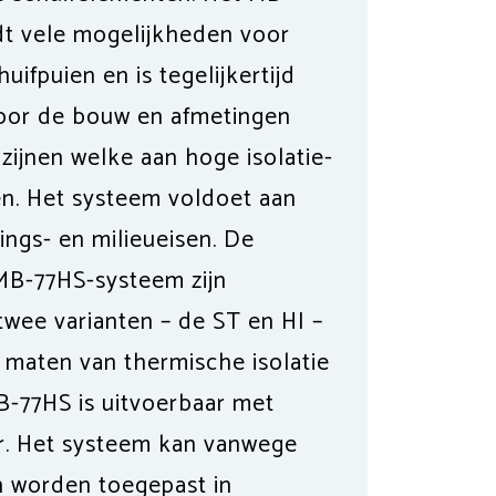
t vele mogelijkheden voor
uifpuien en is tegelijkertijd
oor de bouw en afmetingen
zijnen welke aan hoge isolatie-
n. Het systeem voldoet aan
ings- en milieueisen. De
 MB-77HS-systeem zijn
 twee varianten – de ST en HI –
 maten van thermische isolatie
-77HS is uitvoerbaar met
r. Het systeem kan vanwege
n worden toegepast in