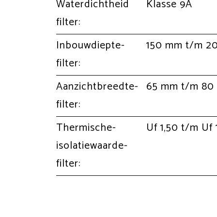
Waterdichtheid
Klasse 9A
filter:
Inbouwdiepte-
150 mm t/m 2
filter:
Aanzichtbreedte-
65 mm t/m 80
filter:
Thermische-
Uf 1,50 t/m Uf
isolatiewaarde-
filter: