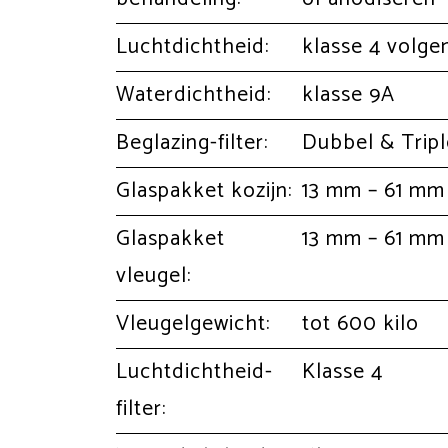
Luchtdichtheid:
klasse 4 volge
Waterdichtheid:
klasse 9A
Beglazing-filter:
Dubbel & Tripl
Glaspakket kozijn:
13 mm – 61 mm
Glaspakket
13 mm – 61 mm
vleugel:
Vleugelgewicht:
tot 600 kilo
Luchtdichtheid-
Klasse 4
filter: