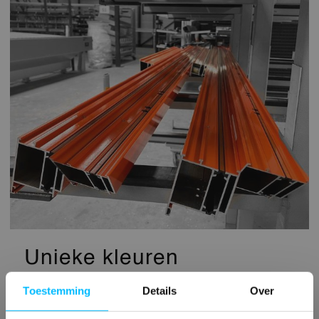
Unieke kleuren
Toestemming
Details
Over
Aluminium kozijnen in de meest unieke