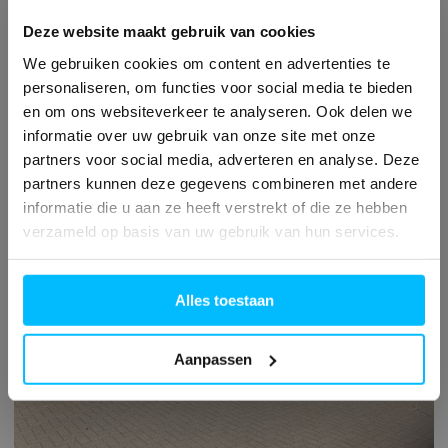
kleuren, zoals bijvoorbeeld dit oranje
Deze website maakt gebruik van cookies
element. Meer weten?
We gebruiken cookies om content en advertenties te
personaliseren, om functies voor social media te bieden
en om ons websiteverkeer te analyseren. Ook delen we
informatie over uw gebruik van onze site met onze
partners voor social media, adverteren en analyse. Deze
partners kunnen deze gegevens combineren met andere
informatie die u aan ze heeft verstrekt of die ze hebben
verzameld op basis van uw gebruik van hun services.
Alles toestaan
Aanpassen