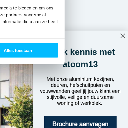
 media te bieden en om ons
ht
ze partners voor social
ir
nformatie die u aan ze heeft
Maak kennis met
Alles toestaan
atoom13
Met onze aluminium kozijnen,
deuren, hefschuifpuien en
vouwwanden geef jij jouw klant een
stijlvolle, veilige en duurzame
woning of werkplek.
Brochure aanvragen