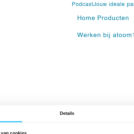
Podcast
Jouw ideale pa
Home
Producten
Werken bij atoom
Details
atoom13
Navigatie
 van cookies