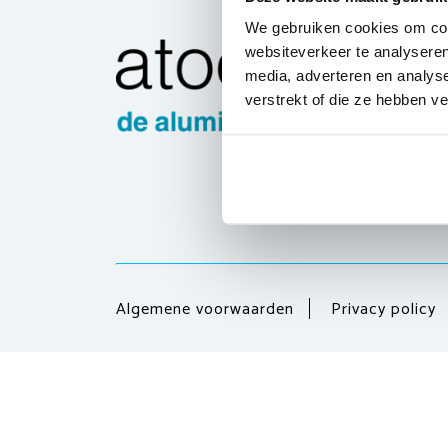
We gebruiken cookies om cont
websiteverkeer te analyseren
media, adverteren en analys
verstrekt of die ze hebben v
Algemene voorwaarden
Privacy policy