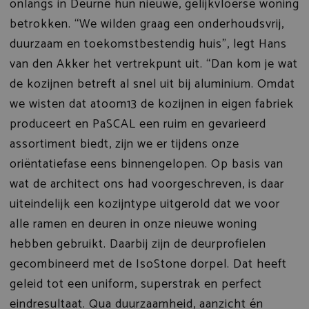
onlangs in Deurne hun nieuwe, gelijkvloerse woning
betrokken. “We wilden graag een onderhoudsvrij,
duurzaam en toekomstbestendig huis”, legt Hans
van den Akker het vertrekpunt uit. “Dan kom je wat
de kozijnen betreft al snel uit bij aluminium. Omdat
we wisten dat atoom13 de kozijnen in eigen fabriek
produceert en PaSCAL een ruim en gevarieerd
assortiment biedt, zijn we er tijdens onze
oriëntatiefase eens binnengelopen. Op basis van
wat de architect ons had voorgeschreven, is daar
uiteindelijk een kozijntype uitgerold dat we voor
alle ramen en deuren in onze nieuwe woning
hebben gebruikt. Daarbij zijn de deurprofielen
gecombineerd met de IsoStone dorpel. Dat heeft
geleid tot een uniform, superstrak en perfect
eindresultaat. Qua duurzaamheid, aanzicht én