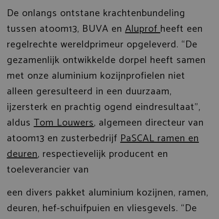
De onlangs ontstane krachtenbundeling
tussen atoom13, BUVA en
Aluprof
heeft een
regelrechte wereldprimeur opgeleverd. “De
gezamenlijk ontwikkelde dorpel heeft samen
met onze aluminium kozijnprofielen niet
alleen geresulteerd in een duurzaam,
ijzersterk en prachtig ogend eindresultaat”,
aldus
Tom Louwers
, algemeen directeur van
atoom13 en zusterbedrijf
PaSCAL ramen en
deuren
, respectievelijk producent en
toeleverancier van
een divers pakket aluminium kozijnen, ramen,
deuren, hef-schuifpuien en vliesgevels. “De