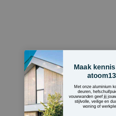
Maak kennis
atoom1
Met onze aluminium ko
deuren, hefschuifpu
vouwwanden geef jij jouw
stijlvolle, veilige en 
woning of werkpl