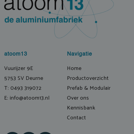
atoom13
Navigatie
Vuurijzer 9E
Home
5753 SV Deurne
Productoverzicht
T: 0493 319072
Prefab & Modulair
E: info@atoom13.nl
Over ons
Kennisbank
Contact