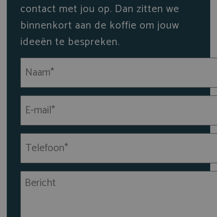
contact met jou op. Dan zitten we
binnenkort aan de koffie om jouw
ideeën te bespreken.
Naam
(Vereist)
E-
mailadres
(Vereist)
Telefoon*
(Vereist)
Bericht