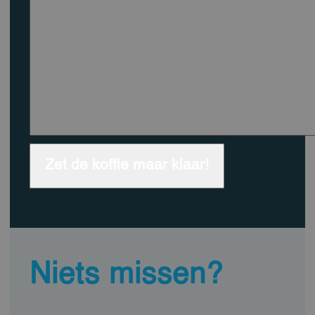
Zet de koffie maar klaar!
Niets missen?