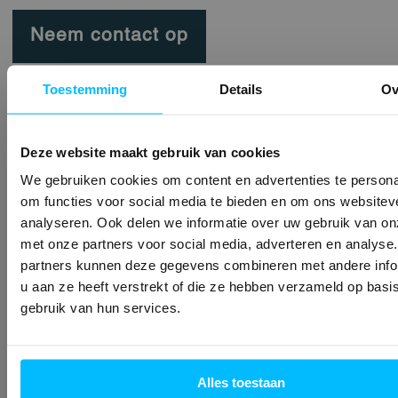
Neem contact op
Toestemming
Details
Ov
Deze website maakt gebruik van cookies
We gebruiken cookies om content en advertenties te persona
om functies voor social media te bieden en om ons websitev
analyseren. Ook delen we informatie over uw gebruik van on
met onze partners voor social media, adverteren en analyse
partners kunnen deze gegevens combineren met andere info
u aan ze heeft verstrekt of die ze hebben verzameld op basi
gebruik van hun services.
Alles toestaan