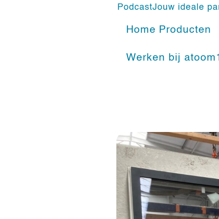
Podcast
Jouw ideale pa
Home
Producten
Werken bij atoom