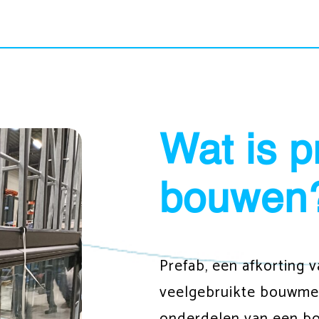
Wat is p
bouwen
Prefab, een afkorting v
veelgebruikte bouwmet
onderdelen van een bo