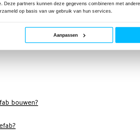
e. Deze partners kunnen deze gegevens combineren met andere i
erzameld op basis van uw gebruik van hun services.
Aanpassen
efab bouwen?
efab?