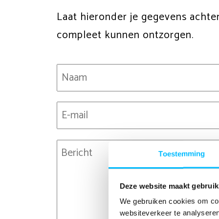
Laat hieronder je gegevens achter
compleet kunnen ontzorgen.
Naam
(Vereist)
E-
mailadres
(Vereist)
Bericht
Toestemming
Deze website maakt gebruik
We gebruiken cookies om cont
websiteverkeer te analyseren