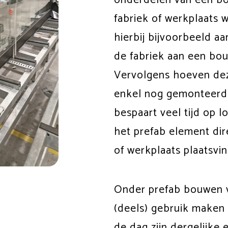
fabriek of werkplaats
hierbij bijvoorbeeld aa
de fabriek aan een bo
Vervolgens hoeven de
enkel nog gemonteerd
bespaart veel tijd op 
het prefab element dir
of werkplaats plaatsvin
Onder prefab bouwen 
(deels) gebruik maken
de dag zijn dergelijke 