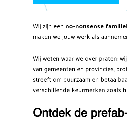
Wij zijn een
no-nonsense familieb
maken we jouw werk als aannemer 
Wij weten waar we over praten: wij
van gemeenten en provincies, pro
streeft om duurzaam en betaalbaar
verschillende keurmerken zoals 
Ontdek de prefab-