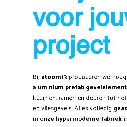
voor jo
project
Bij
atoom13
produceren we hoog
aluminium prefab gevelelemen
kozijnen, ramen en deuren tot hef
en vliesgevels. Alles volledig
gea
in onze hypermoderne fabriek 