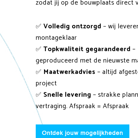
zodat jij op de bouwplaats direct 
✅
Volledig ontzorgd
– wij levere
montageklaar
✅
Topkwaliteit gegarandeerd
–
geproduceerd met de nieuwste m
✅
Maatwerkadvies
– altijd afge
project
✅
Snelle levering
– strakke plann
vertraging. Afspraak = Afspraak
Ontdek jouw mogelijkheden