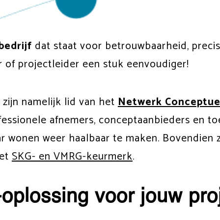
edrijf
dat staat voor betrouwbaarheid, preci
of projectleider een stuk eenvoudiger!
 zijn namelijk lid van het
Netwerk Conceptue
fessionele afnemers, conceptaanbieders en toe
 wonen weer haalbaar te maken. Bovendien zij
het
SKG- en VMRG-keurmerk
.
oplossing voor jouw pro