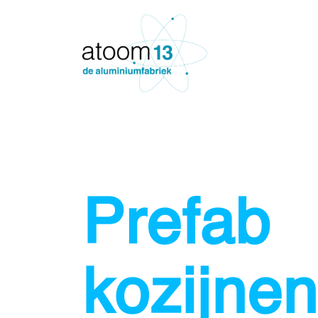
Prefab
kozijnen