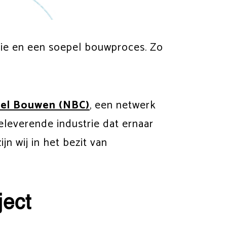
sie en een soepel bouwproces. Zo
el Bouwen (NBC)
, een netwerk
leverende industrie dat ernaar
n wij in het bezit van
ject