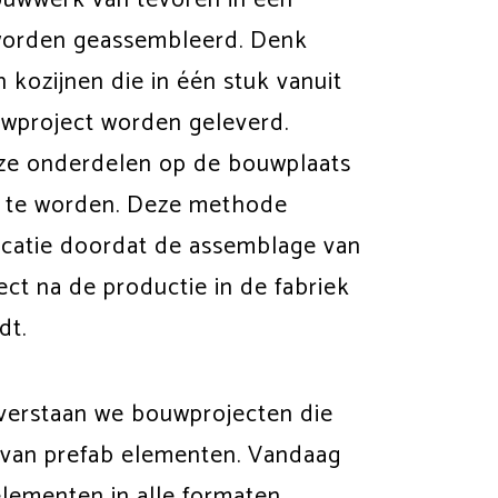
 worden geassembleerd. Denk
n kozijnen die in één stuk vanuit
uwproject worden geleverd.
ze onderdelen op de bouwplaats
 te worden. Deze methode
locatie doordat de assemblage van
ect na de productie in de fabriek
dt.
verstaan we bouwprojecten die
 van prefab elementen. Vandaag
elementen in alle formaten