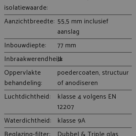
isolatiewaarde:
Aanzichtbreedte:
55,5 mm inclusief
aanslag
Inbouwdiepte:
77 mm
Inbraakwerendheid:
Ja
Oppervlakte
poedercoaten, structuur
behandeling:
of anodiseren
Luchtdichtheid:
klasse 4 volgens EN
12207
Waterdichtheid:
klasse 9A
Beglazing-filter:
Dubbel & Triple glas