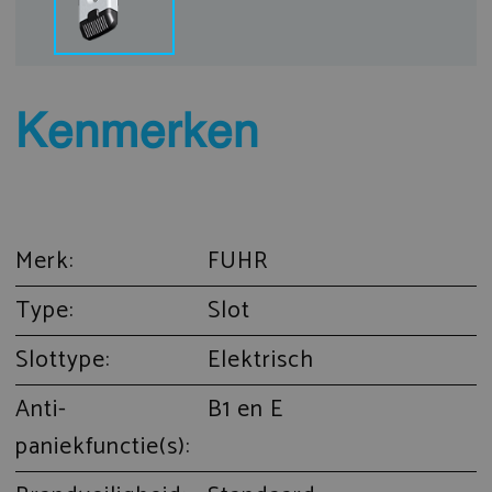
Kenmerken
Merk:
FUHR
Type:
Slot
Slottype:
Elektrisch
Anti-
B1 en E
paniekfunctie(s):