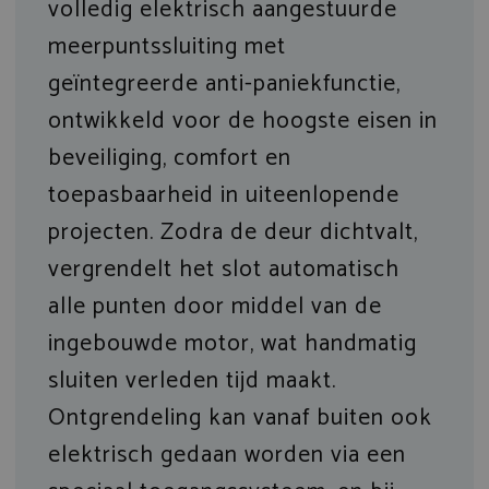
volledig elektrisch aangestuurde
meerpuntssluiting met
geïntegreerde anti-paniekfunctie,
ontwikkeld voor de hoogste eisen in
beveiliging, comfort en
toepasbaarheid in uiteenlopende
projecten. Zodra de deur dichtvalt,
vergrendelt het slot automatisch
alle punten door middel van de
ingebouwde motor, wat handmatig
sluiten verleden tijd maakt.
Ontgrendeling kan vanaf buiten ook
elektrisch gedaan worden via een