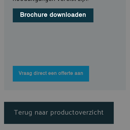
Brochure downloaden
Vraag direct een offerte aan
Terug naar productoverzicht