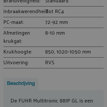
Brandveiligheid:
Standaard
Inbraakwerendheid:
Tot RC4
PC-maat:
72-92 mm
Afmetingen
8-10 mm
krukgat:
Krukhoogte:
850, 1020-1050 mm
Uitvoering:
RVS
Beschrijving
De FUHR Multitronic 881P GL is een