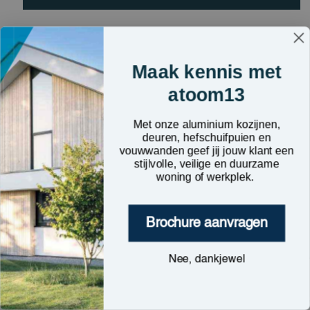
Maak kennis met
atoom13
Met onze aluminium kozijnen,
deuren, hefschuifpuien en
vouwwanden geef jij jouw klant een
stijlvolle, veilige en duurzame
woning of werkplek.
Brochure aanvragen
Nee, dankjewel