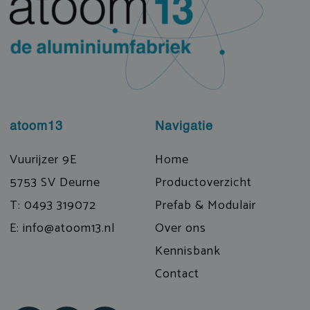
atoom13
Navigatie
Vuurijzer 9E
Home
5753 SV Deurne
Productoverzicht
T: 0493 319072
Prefab & Modulair
E: info@atoom13.nl
Over ons
Kennisbank
Contact