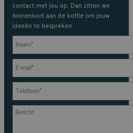
contact met jou op. Dan zitten we
binnenkort aan de koffie om jouw
ideeën te bespreken.
Naam
(Vereist)
E-
mailadres
(Vereist)
Telefoon*
(Vereist)
Bericht