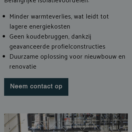
Belangrijke isolatievoordelen:
Minder warmteverlies, wat leidt tot
lagere energiekosten
Geen koudebruggen, dankzij
geavanceerde profielconstructies
Duurzame oplossing voor nieuwbouw en
renovatie
Neem contact op