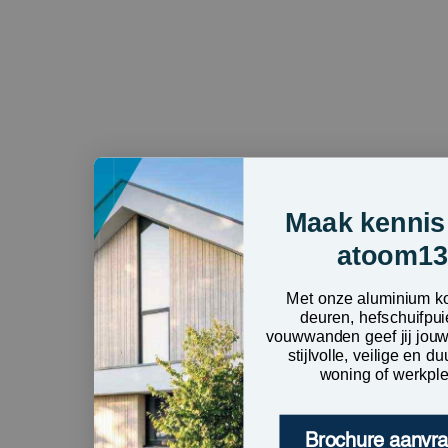
Maak kennis
atoom1
Met onze aluminium ko
deuren, hefschuifpu
vouwwanden geef jij jouw
stijlvolle, veilige en 
woning of werkpl
Brochure aanvr