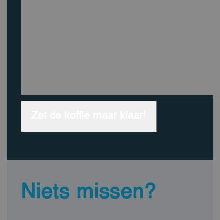
Zet de koffie maar klaar!
Niets missen?