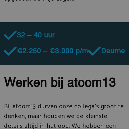
32 – 40 uur
€2.250 – €3.000 p/m
Deurne
Werken bij atoom13
Bij atoom13 durven onze collega’s groot te
denken, maar houden we de kleinste
details altijd in het oog. We hebben een