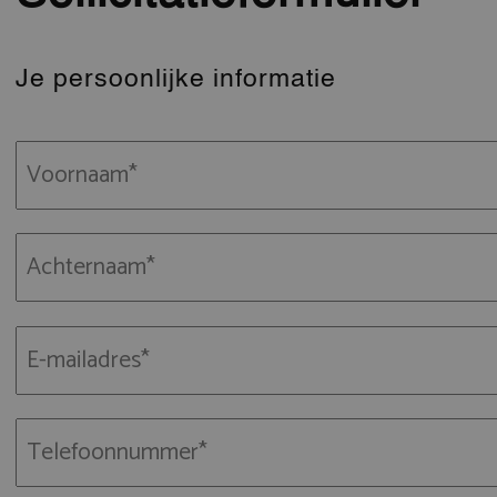
Je persoonlijke informatie
Voornaam
(Vereist)
Achternaam
(Vereist)
Je
e-
mailadres
(Vereist)
Je
telefoon
(Vereist)