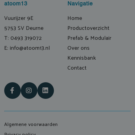
atoom13
Navigatie
Vuurijzer 9E
Home
5753 SV Deurne
Productoverzicht
T: 0493 319072
Prefab & Modulair
E: info@atoom13.nl
Over ons
Kennisbank
Contact
Algemene voorwaarden
Privacy policy