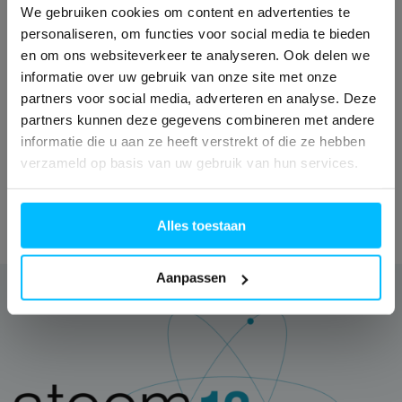
We gebruiken cookies om content en advertenties te
deurenleverancier met
personaliseren, om functies voor social media te bieden
een breed assortiment?
en om ons websiteverkeer te analyseren. Ook delen we
informatie over uw gebruik van onze site met onze
partners voor social media, adverteren en analyse. Deze
partners kunnen deze gegevens combineren met andere
informatie die u aan ze heeft verstrekt of die ze hebben
verzameld op basis van uw gebruik van hun services.
Alles toestaan
Aanpassen