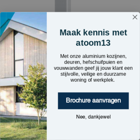
Maak kennis met
atoom13
Met onze aluminium kozijnen,
deuren, hefschuifpuien en
vouwwanden geef jij jouw klant een
stijlvolle, veilige en duurzame
woning of werkplek.
Brochure aanvragen
Nee, dankjewel